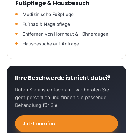
Fußpflege & Hausbesuch
Medizinische Fußpflege
Fußbad & Nagelpflege
Entfernen von Hornhaut & Hühneraugen
Hausbesuche auf Anfrage
Ihre Beschwerde ist nicht dabei?
Rufen Sie uns einfach an – wir beraten Sie
gern persönlich und finden die passende
Behandlung für Sie.
Jetzt anrufen