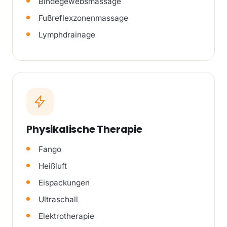
Bindegewebsmassage
Fußreflexzonenmassage
Lymphdrainage
Physikalische Therapie
Fango
Heißluft
Eispackungen
Ultraschall
Elektrotherapie