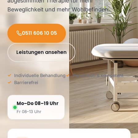
abgestimmten Therapie für mehr
Beweglichkeit und mehr Wohlbefinden.
0511 606 10 05
Leistungen ansehen
Individuelle Behandlung
Persönlich & kompetent
Barrierefrei
Mo–Do 08–19 Uhr
Fr 08–13 Uhr